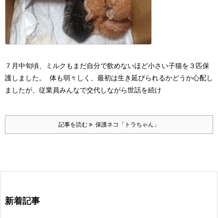
７月中旬頃、ミルクもまだ自分で飲めないほど小さい子猫を３匹保
護しました。
体も弱々しく、最初は生き延びられるかどうか心配し
ましたが、従業員みんなで交代しながら世話を続け
記事を読む
保護ネコ「トラちゃん」
新着記事