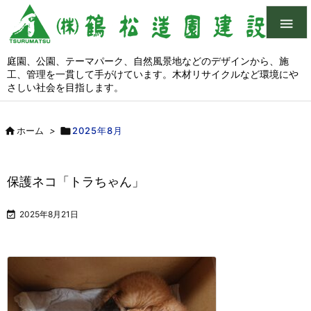

庭園、公園、テーマパーク、自然風景地などのデザインから、施
工、管理を一貫して手がけています。木材リサイクルなど環境にや
さしい社会を目指します。

ホーム
>

2025年8月
保護ネコ「トラちゃん」

2025年8月21日