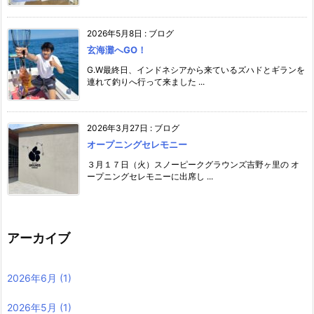
2026年5月8日
:
ブログ
玄海灘へGO！
G.W最終日、インドネシアから来ているズハドとギランを
連れて釣りへ行って来ました ...
2026年3月27日
:
ブログ
オープニングセレモニー
３月１７日（火）スノーピークグラウンズ吉野ヶ里の オ
ープニングセレモニーに出席し ...
アーカイブ
2026年6月
(1)
2026年5月
(1)