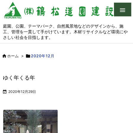

庭園、公園、テーマパーク、自然風景地などのデザインから、施
工、管理を一貫して手がけています。木材リサイクルなど環境にや
さしい社会を目指します。

ホーム
>

2020年12月
ゆく年くる年

2020年12月29日