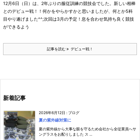
12月6日（日）は、2年ぶりの服従訓練の競技会でした。新しい相棒
とのデビュー戦！！何かをやらかすかと思いましたが、何とか5科
目やり遂げました^^;
次回は3月の予定！
息を合わせ気持ち良く競技
ができるよう
記事を読む
デビュー戦！
新着記事
2026年6月12日
:
ブログ
夏の紫外線対策に
夏の紫外線から大事な眼を守るため会社から全従業員へサ
ングラスをお配りしました ス ...