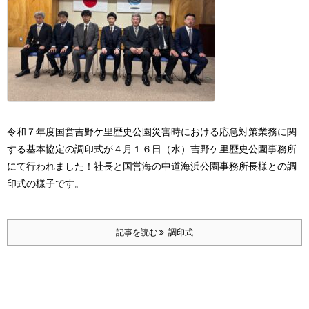
令和７年度国営吉野ケ里歴史公園災害時における応急対策業務に関
する基本協定の
調印式が４月１６日（水）吉野ケ里歴史公園事務所
にて行われました！
社長と国営海の中道海浜公園事務所長様との調
印式の様子です。
記事を読む
調印式