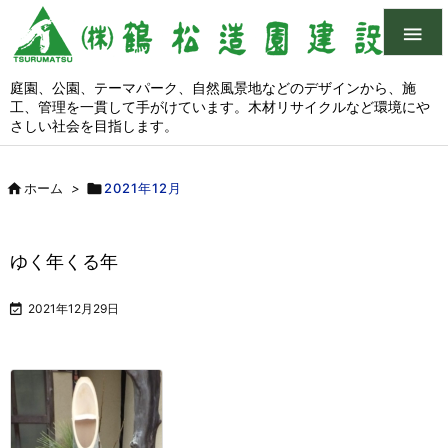

庭園、公園、テーマパーク、自然風景地などのデザインから、施
工、管理を一貫して手がけています。木材リサイクルなど環境にや
さしい社会を目指します。

ホーム
>

2021年12月
ゆく年くる年

2021年12月29日