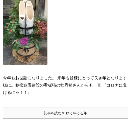
今年もお世話になりました。 来年も皆様にとって良き年となります
様に。
鶴松造園建設の看板猫の牡丹姉さんからも一言 『コロナに負
けるにゃ！！』
記事を読む
ゆく年くる年