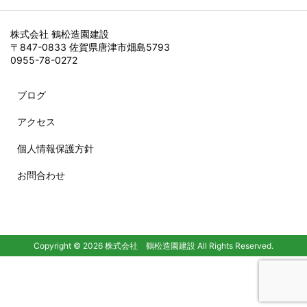
株式会社 鶴松造園建設
〒847-0833 佐賀県唐津市畑島5793
0955-78-0272
ブログ
アクセス
個人情報保護方針
お問合わせ
Copyright ©
2026
株式会社 鶴松造園建設
All Rights Reserved.
WordPress Luxeritas Theme is provided by "
Thought is free
".