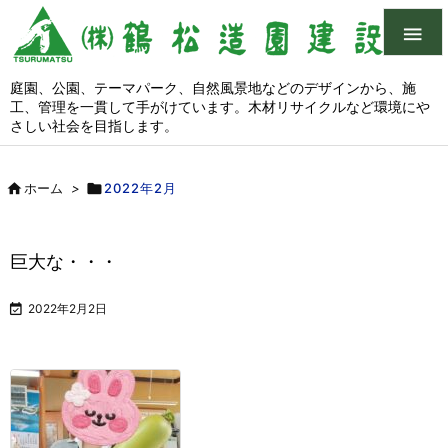

庭園、公園、テーマパーク、自然風景地などのデザインから、施
工、管理を一貫して手がけています。木材リサイクルなど環境にや
さしい社会を目指します。

ホーム
>

2022年2月
巨大な・・・

2022年2月2日