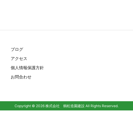
ブログ
アクセス
個人情報保護方針
お問合わせ
Copyright ©
2026
株式会社 鶴松造園建設
All Rights Reserved.
WordPress Luxeritas Theme is provided by "
Thought is free
".