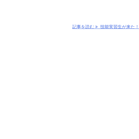
記事を読む
技能実習生が来た